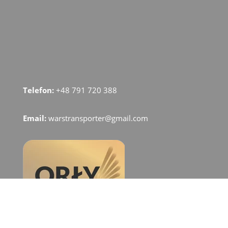
Telefon:
+48 791 720 388
Email:
warstransporter@gmail.com