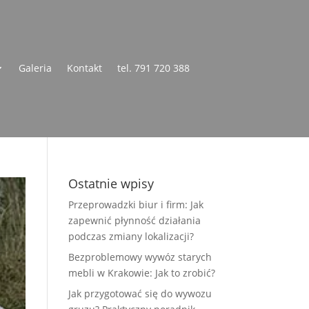
Galeria
Kontakt
tel. 791 720 388
Ostatnie wpisy
Przeprowadzki biur i firm: Jak
zapewnić płynność działania
podczas zmiany lokalizacji?
Bezproblemowy wywóz starych
mebli w Krakowie: Jak to zrobić?
Jak przygotować się do wywozu