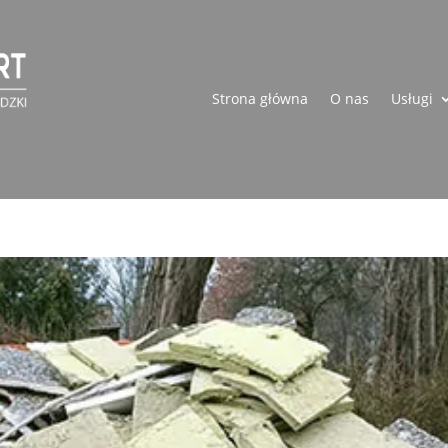
Strona główna
O nas
Usługi