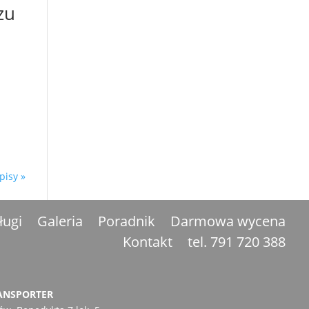
zu
pisy »
ługi
Galeria
Poradnik
Darmowa wycena
Kontakt
tel. 791 720 388
ANSPORTER