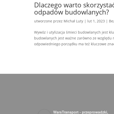
Dlaczego warto skorzysta
odpadów budowlanych?
utworzone przez
Michał Luty
|
lut 1, 2023
|
Be
Wywóz i utylizacja śmieci budowlanych jest 
budowlanych jest ważne zarówno ze względu n
odpowiedniego porządku ma też kluczowe znacze
WarsTransport - przeprowadzki,