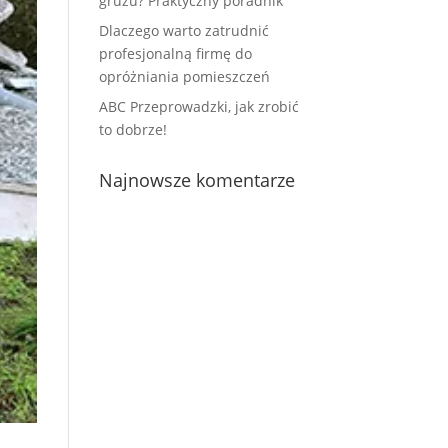
gruzu? Praktyczny poradnik
Dlaczego warto zatrudnić
profesjonalną firmę do
opróżniania pomieszczeń
ABC Przeprowadzki, jak zrobić
to dobrze!
Najnowsze komentarze