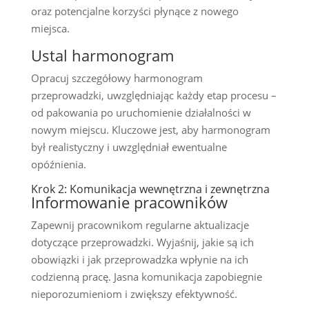
oraz potencjalne korzyści płynące z nowego
miejsca.
Ustal harmonogram
Opracuj szczegółowy harmonogram
przeprowadzki, uwzględniając każdy etap procesu –
od pakowania po uruchomienie działalności w
nowym miejscu. Kluczowe jest, aby harmonogram
był realistyczny i uwzględniał ewentualne
opóźnienia.
Krok 2: Komunikacja wewnętrzna i zewnętrzna
Informowanie pracowników
Zapewnij pracownikom regularne aktualizacje
dotyczące przeprowadzki. Wyjaśnij, jakie są ich
obowiązki i jak przeprowadzka wpłynie na ich
codzienną pracę. Jasna komunikacja zapobiegnie
nieporozumieniom i zwiększy efektywność.