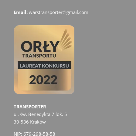
Email:
warstransporter@gmail.com
TRANSPORTER
ul. św. Benedykta 7 lok. 5
30-536 Kraków
NIP: 679-298-58-58