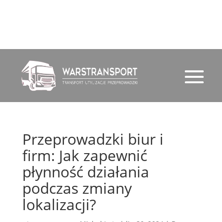
791 720 388
email
Przeprowadzki biur i
firm: Jak zapewnić
płynność działania
podczas zmiany
lokalizacji?