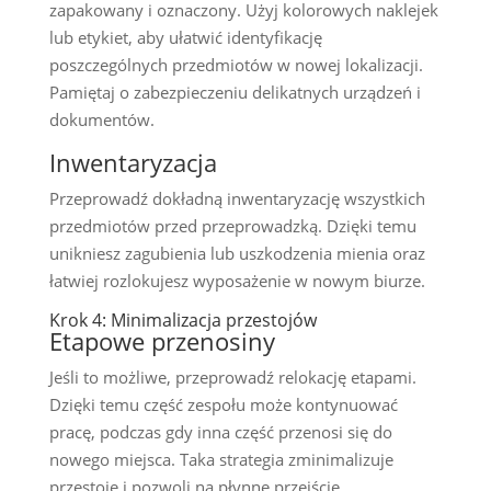
zapakowany i oznaczony. Użyj kolorowych naklejek
lub etykiet, aby ułatwić identyfikację
poszczególnych przedmiotów w nowej lokalizacji.
Pamiętaj o zabezpieczeniu delikatnych urządzeń i
dokumentów.
Inwentaryzacja
Przeprowadź dokładną inwentaryzację wszystkich
przedmiotów przed przeprowadzką. Dzięki temu
unikniesz zagubienia lub uszkodzenia mienia oraz
łatwiej rozlokujesz wyposażenie w nowym biurze.
Krok 4: Minimalizacja przestojów
Etapowe przenosiny
Jeśli to możliwe, przeprowadź relokację etapami.
Dzięki temu część zespołu może kontynuować
pracę, podczas gdy inna część przenosi się do
nowego miejsca. Taka strategia zminimalizuje
przestoje i pozwoli na płynne przejście.