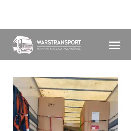
791 720 388
email