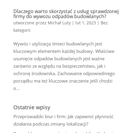
Dlaczego warto skorzystać z usług sprawdzonej
firmy do wywozu odpadów budowlanych?
utworzone przez
Michał Luty
|
lut 1, 2023
|
Bez
kategorii
Wywóz i utylizacja śmieci budowlanych jest
kluczowym elementem każdej budowy. Właściwe
usunięcie odpadów budowlanych jest ważne
zarówno ze względu na bezpieczeństwo, jak i
ochronę środowiska. Zachowanie odpowiedniego
porządku ma też kluczowe znaczenie jeśli chodzi
o...
Ostatnie wpisy
Przeprowadzki biur i firm: Jak zapewnić płynność
działania podczas zmiany lokalizacji?