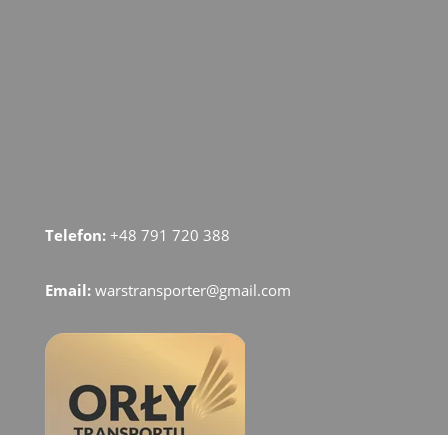
Telefon:
+48 791 720 388
Email:
warstransporter@gmail.com