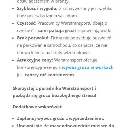
doświadczeniem w branży.
Szybkość i wygoda:
Gruz wywożony jest szybko
i bez przeszkadzania sąsiadom.
Czystość:
Pracownicy Warstransportu dbają o
czystość –
sami pakują gruz
i zapewniają worki.
Brak pozwoleń:
Firma nie potrzebuje pozwoleń
na parkowanie samochodu, co oznacza, że nie
naraża klienta na straty wizerunkowe.
Atrakcyjne ceny:
Warstransport oferuje
konkurencyjne ceny, a
wywóz gruzu w workach
jest
tańszy niż kontenerem
.
Skorzystaj z poradnika Warstransport i
pozbądź się gruzu bez zbędnego stresu!
Dodatkowe wskazówki:
Zaplanuj wywóz gruzu z wyprzedzeniem.
Upewnij się, że masz odpowiednie miejsce do