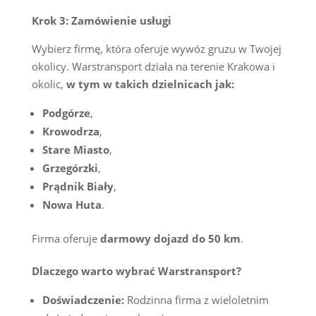
Krok 3: Zamówienie usługi
Wybierz firmę, która oferuje wywóz gruzu w Twojej
okolicy. Warstransport działa na terenie Krakowa i
okolic,
w tym w takich dzielnicach jak:
Podgórze
,
Krowodrza
,
Stare Miasto
,
Grzegórzki
,
Prądnik Biały
,
Nowa Huta
.
Firma oferuje
darmowy dojazd do 50 km
.
Dlaczego warto wybrać Warstransport?
Doświadczenie:
Rodzinna firma z wieloletnim