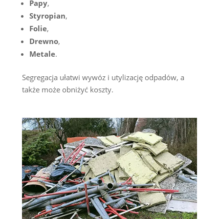
Papy
,
Styropian
,
Folie
,
Drewno
,
Metale
.
Segregacja ułatwi wywóz i utylizację odpadów, a
także może obniżyć koszty.